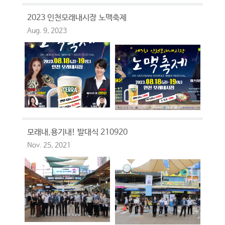
2023 인천모래내시장 노맥축제
Aug. 9, 2023
모래내,용기내! 발대식 210920
Nov. 25, 2021