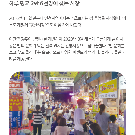
하루 평균 2만 6천명이 찾는 시장
2016년 11월 말부터 인천지역에서는 최초로 야시장 운영을 시작했다. 이
름도 재밌게 '夜한시장'으로 야심 차게 바꿨다!
야간 관광투어 콘텐츠를 개발하여 2020년 3월 새롭게 오픈하게 될 야시
장은 밤의 문화가 있는 활력 넘치는 전통시장으로 탈바꿈한다. '밤 문화를
보고 찾고 즐긴다'는 슬로건으로 다양한 이벤트와 먹거리, 볼거리, 즐길 거
리를 제공한다.