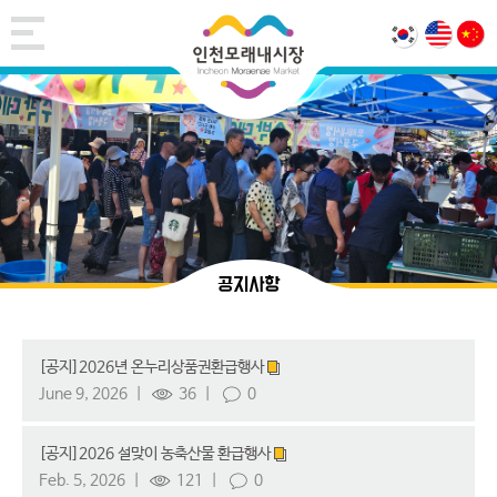
공지사항
[공지]2026년 온누리상품권환급행사
June 9, 2026
36
0
[공지]2026 설맞이 농축산물 환급행사
Feb. 5, 2026
121
0