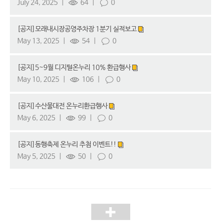
July 24, 2025
64
0
[공지]모래내시장공영주차장 1분기 실적보고
May 13, 2025
54
0
[공지]5~9월 디지털온누리 10% 환급행사
May 10, 2025
106
0
[공지]수산물대전 온누리환급행사
May 6, 2025
99
0
[공지]동행축제 온누리 추첨 이벤트!!
May 5, 2025
50
0