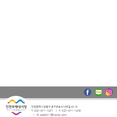
인천광역시 남동구 호구포로 810번길 42-8
T. 032-471-1427
F. 032-471-1428
M. seek411@naver.com