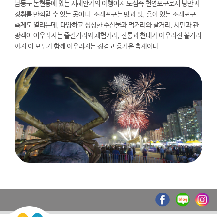
남동구 논현동에 있는 서해안가의 어행이자 도심속 천연포구로서 낭만과
정취를 만끽할 수 있는 곳이다. 소래포구는 맛과 멋, 흥이 있는 소래포구
축제도 열리는데, 다양하고 싱싱한 수산물과 먹거리와 살거리, 시민과 관
광객이 어우러지는 즐길거리와 체험거리, 전통과 현대가 어우러진 볼거리
까지 이 모두가 함께 어우러지는 정겹고 흥겨운 축제이다.