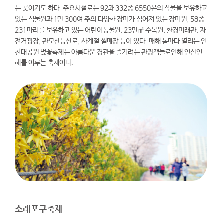
는 곳이기도 하다. 주요시설로는 92과 332종 6550본의 식물을 보유하고
있는 식물원과 1만 300여 주의 다양한 장미가 심어져 있는 장미원, 58종
231마리를 보유하고 있는 어린이동물원, 23만㎡ 수목원, 환경미래관, 자
전거광장, 관모산등산로, 사계절 썰매장 등이 있다. 매해 봄마다 열리는 인
천대공원 벚꽃축제는 아름다운 경관을 즐기려는 관광객들로인해 인산인
해를 이루는 축제이다.
소래포구축제