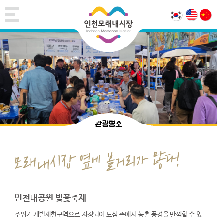
관광명소
인천대공원 벚꽃축제
주위가 개발제한구역으로 지정되어 도심 속에서 농촌 풍경을 만끽할 수 있