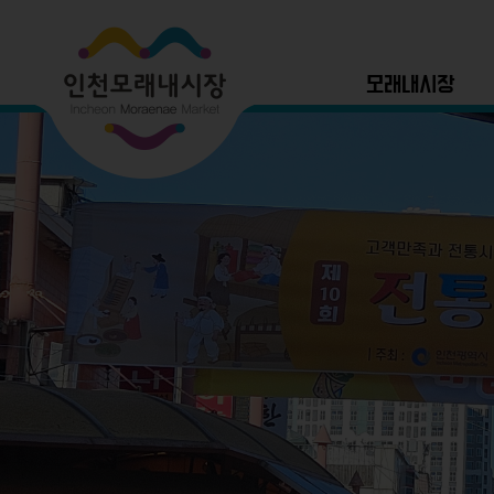
모래내시장