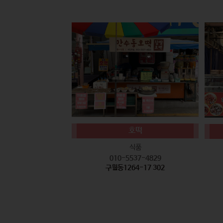
호떡
식품
010-5537-4829
구월동1264-17 302