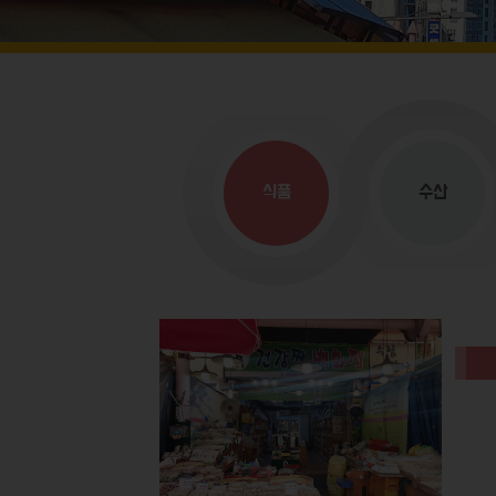
식품
수산