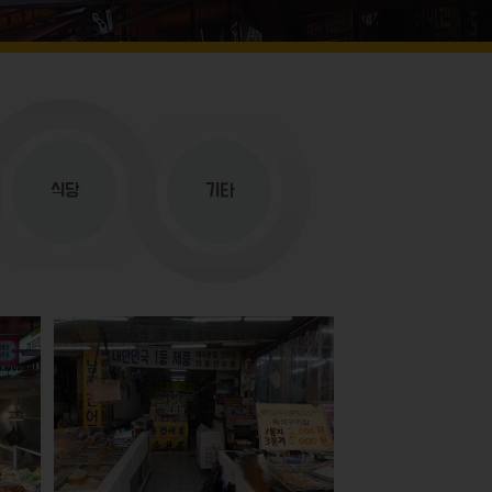
식당
기타