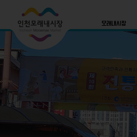
모래내시장