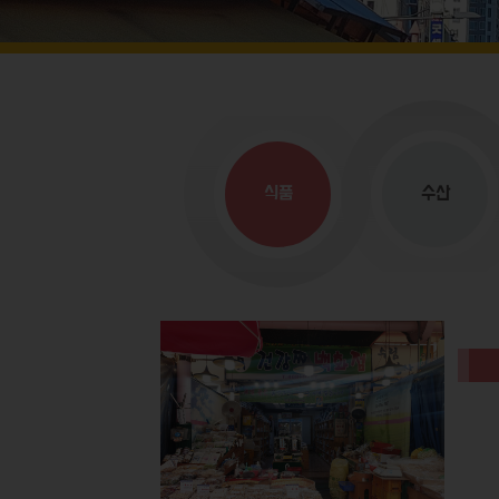
식품
수산