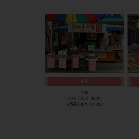
호떡
식품
010-5537-4829
구월동1264-17 302