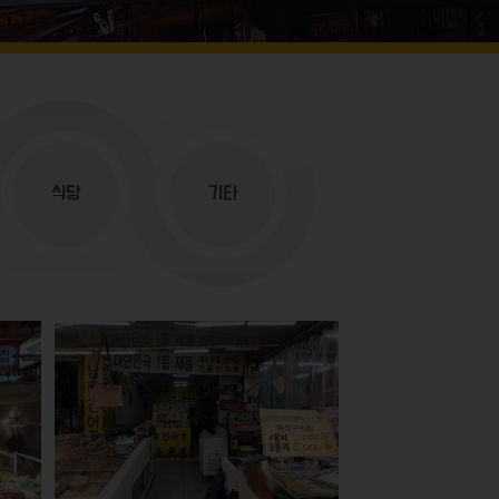
식당
기타