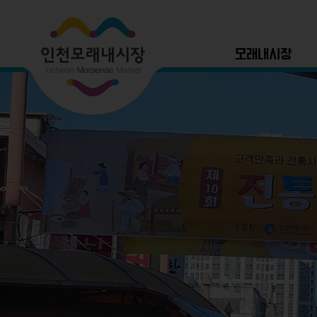
모래내시장