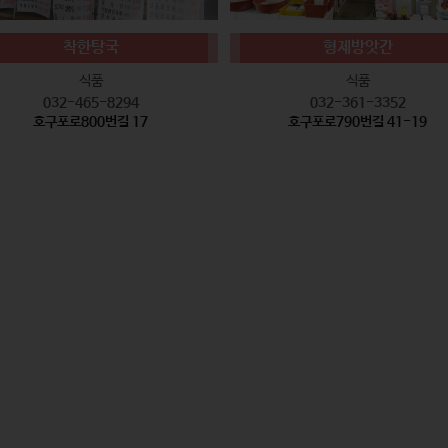
착한탕국
형제방앗간
식품
식품
032-465-8294
032-361-3352
호구포로800번길 17
호구포로790번길 41-19