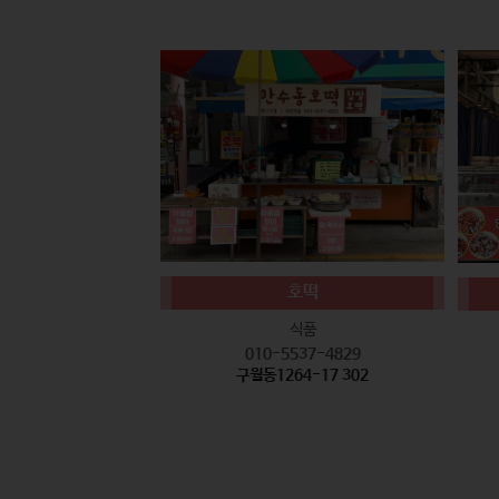
호떡
식품
010-5537-4829
구월동1264-17 302