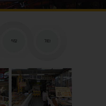
식당
기타