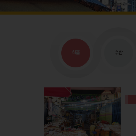
식품
수산