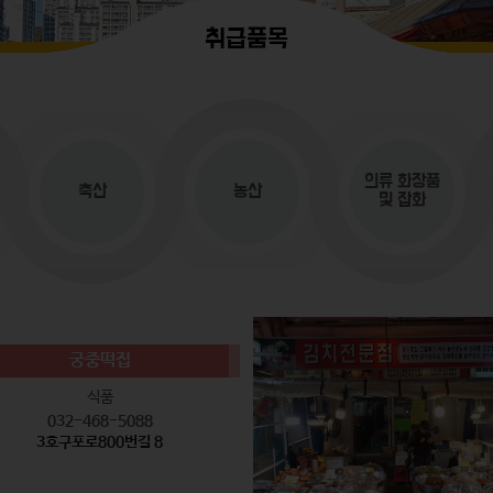
취급품목
의류
화장품
축산
농산
및 잡화
궁중떡집
식품
032-468-5088
3호구포로800번길 8