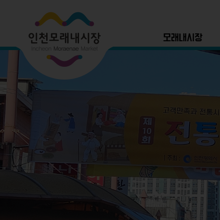
모래내시장