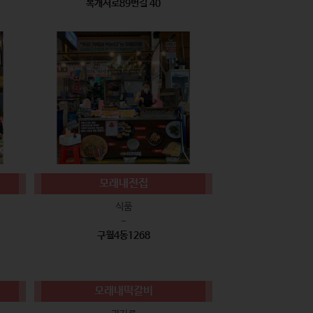
복개서로89번길 40
모래내전집
식품
-
구월4동1268
모래내떡갈비