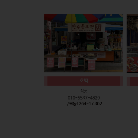
호떡
식품
010-5537-4829
구월동1264-17 302