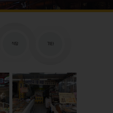
식당
기타