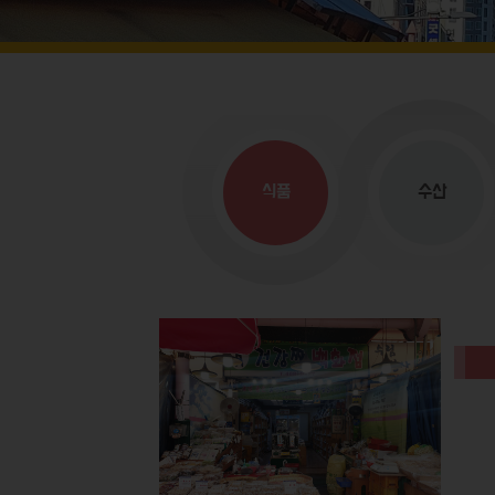
식품
수산