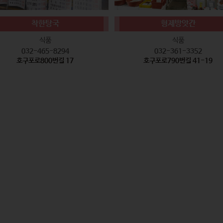
착한탕국
형제방앗간
식품
식품
032-465-8294
032-361-3352
호구포로800번길 17
호구포로790번길 41-19