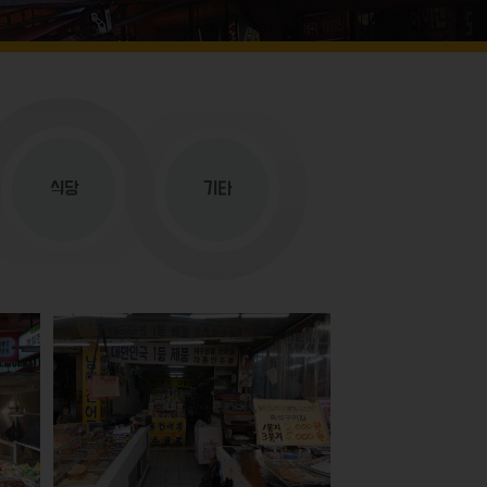
식당
기타