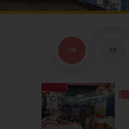
식품
수산