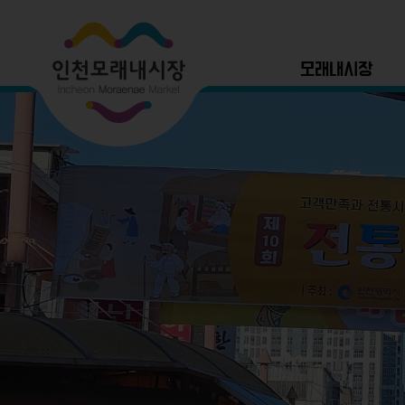
모래내시장