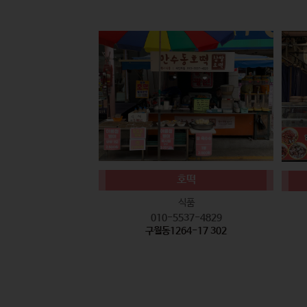
호떡
식품
010-5537-4829
구월동1264-17 302