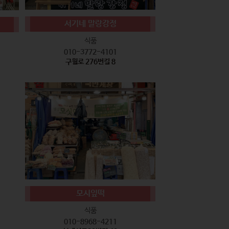
서기네 말랑강정
식품
010-3772-4101
구월로 276번길 8
모시잎떡
식품
010-8968-4211