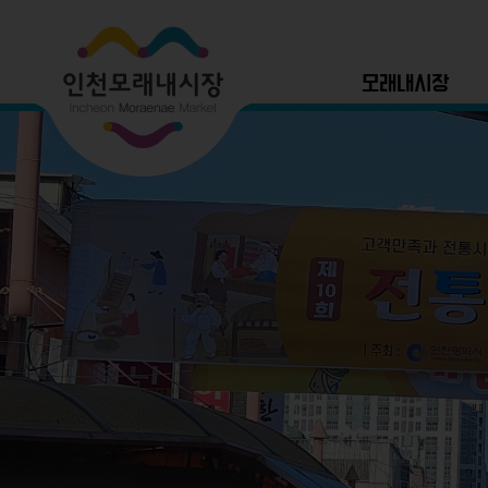
모래내시장