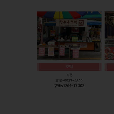
호떡
식품
010-5537-4829
구월동1264-17 302