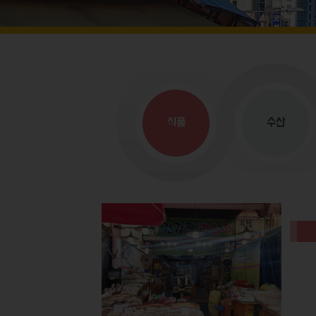
식품
수산