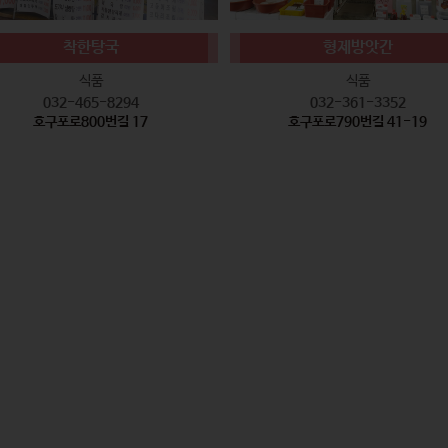
착한탕국
형제방앗간
식품
식품
032-465-8294
032-361-3352
호구포로800번길 17
호구포로790번길 41-19