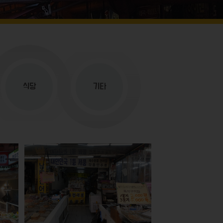
식당
기타