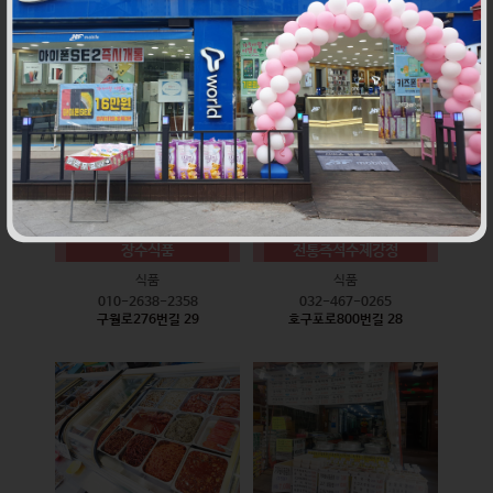
식품
식품
010-9528-3759
032-468-6024
구월로276번길 17
구월로276번길 29
장수식품
전통즉석수제강정
식품
식품
010-2638-2358
032-467-0265
구월로276번길 29
호구포로800번길 28