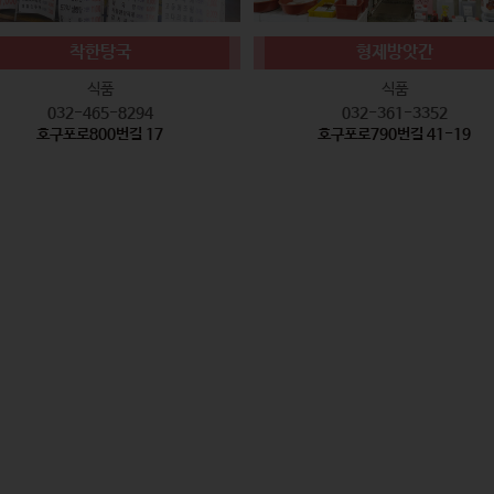
착한탕국
형제방앗간
식품
식품
032-465-8294
032-361-3352
호구포로800번길 17
호구포로790번길 41-19