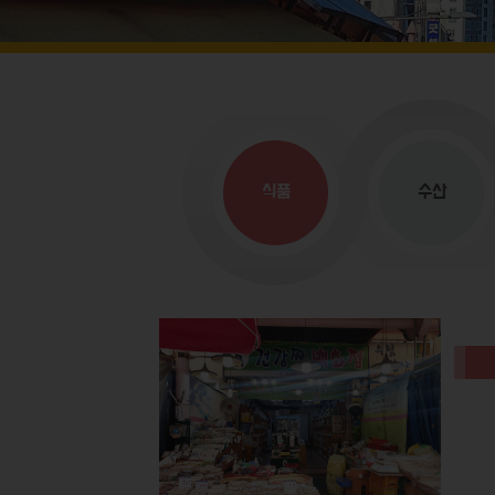
식품
수산