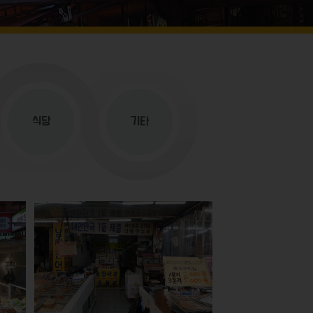
식당
기타