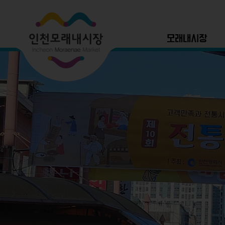
모래내시장