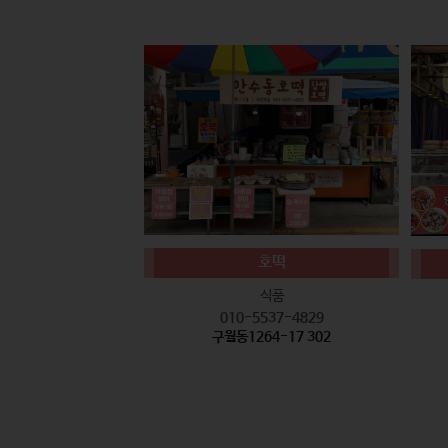
호떡
식품
010-5537-4829
구월동1264-17 302