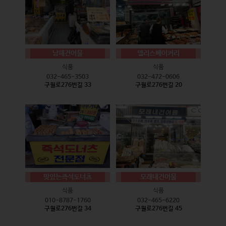
남해건어물
델리스베이커리
식품
식품
032-465-3503
032-472-0606
구월로276번길 33
구월로276번길 20
맛있는즉석도너츠
모래내건어물
식품
식품
010-8787-1760
032-465-6220
구월로276번길 34
구월로276번길 45