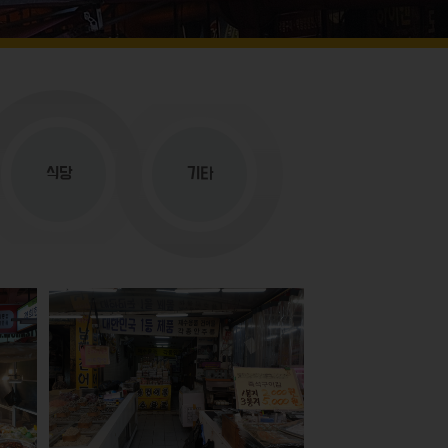
식당
기타