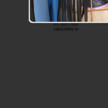
진로할인마트앞반찬
식품
010-8897-5084
구월로276번길 39