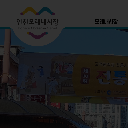
모래내시장