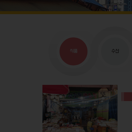
식품
수산