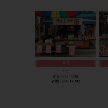
호떡
식품
010-5537-4829
구월동1264-17 302