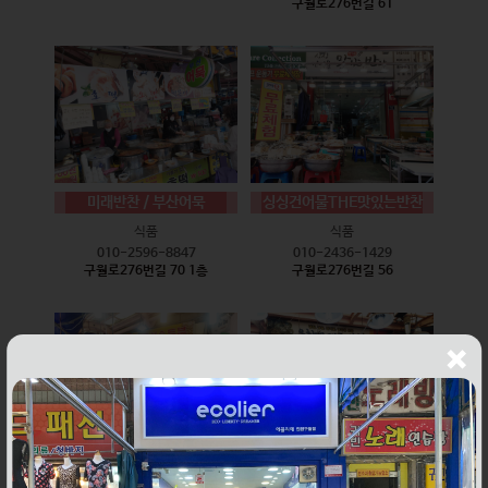
구월로276번길 61
미래반찬 / 부산어묵
싱싱건어물THE맛있는반찬
식품
식품
010-2596-8847
010-2436-1429
구월로276번길 70 1층
구월로276번길 56
웰빙즉석손두부
윤하네건어물