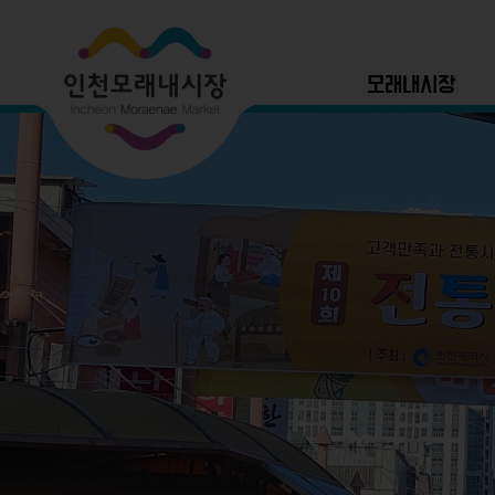
모래내시장