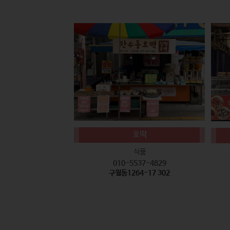
호떡
식품
010-5537-4829
구월동1264-17 302