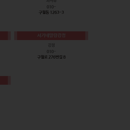
과자류
010-
구월동 1263-3
서기네말랑강정
강정
010-
구월로 276번길 8