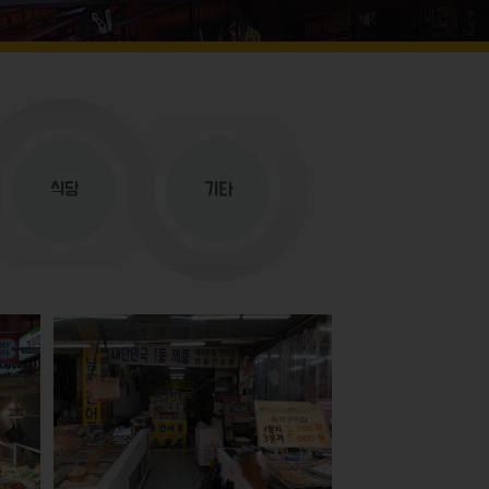
식당
기타