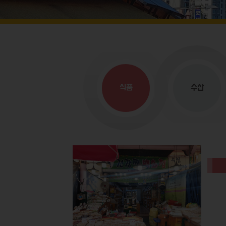
식품
수산