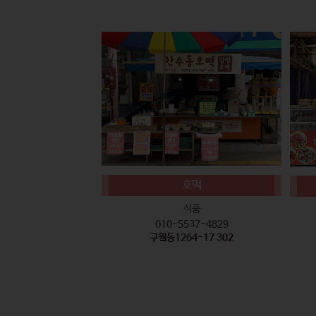
호떡
식품
010-5537-4829
구월동1264-17 302