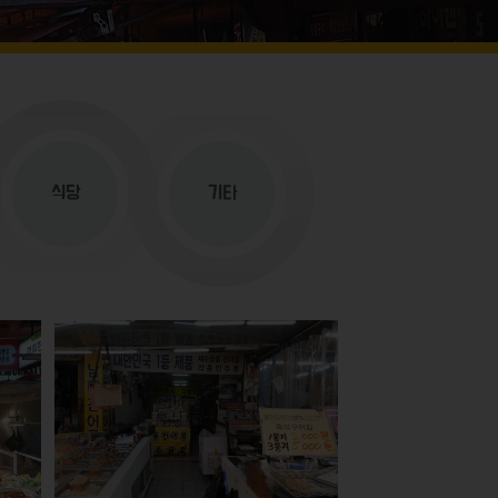
식당
기타