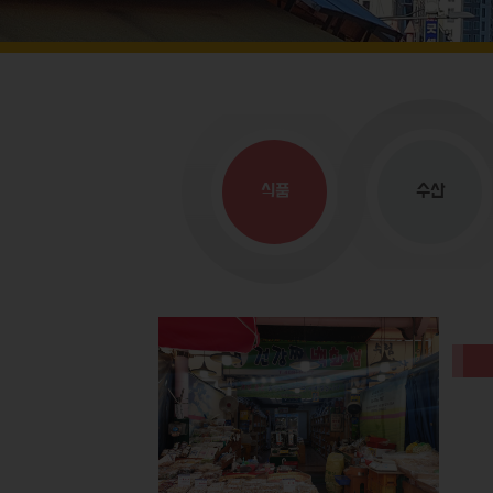
식품
수산