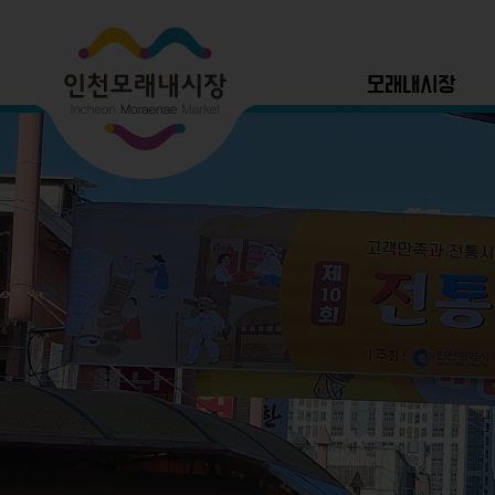
모래내시장