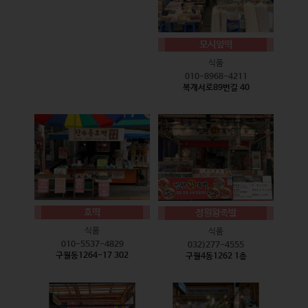
모시잎떡
식품
010-8968-4211
복개서로89번길 40
호떡
정원왕족발
식품
식품
010-5537-4829
032)277-4555
구월동1264-17 302
구월4동1262 1층